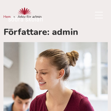
Hem
»
Arkiv för admin
Författare:
admin